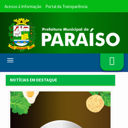
Acesso à Informação
Portal da Transparência
Toggle
navigation
NOTÍCIAS EM DESTAQUE