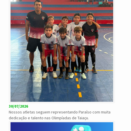
30/07/2026
Nossos atletas seguem representando Paraíso com muita
dedicação e talento nas Olimpíadas de Taiaçu.